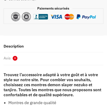
Tanjiro
Paiements sécurisés
Description
Avis
0
Trouvez l’accessoire adapté à votre goût et à votre
style sur notre site. Pour combler vos souhaits,
choisissez ces montres demon slayer nezuko et
tanjiro. Toutes les montres que nous proposons sont
confortables et de qualité supérieure.
Montres de grande qualité