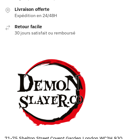
Livraison offerte
Expédition en 24/48H
Retour facile
30 jours satisfait ou remboursé
71-75 Shelton Street Covent Garden London WC2H 9JQ