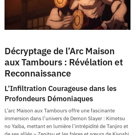
Décryptage de l’Arc Maison
aux Tambours : Révélation et
Reconnaissance
L’Infiltration Courageuse dans les
Profondeurs Démoniaques
L’arc Maison aux Tambours offre une fascinante
immersion dans l’univers de Demon Slayer : Kimetsu
no Yaiba, mettant en lumière l’intrépidité de Tanjiro et
de ses alliés – Zenitsu et les frères et sœurs de Kiyoshi