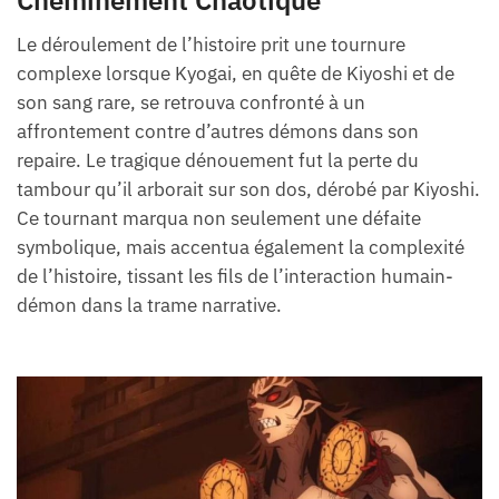
Le déroulement de l’histoire prit une tournure
complexe lorsque Kyogai, en quête de Kiyoshi et de
son sang rare, se retrouva confronté à un
affrontement contre d’autres démons dans son
repaire. Le tragique dénouement fut la perte du
tambour qu’il arborait sur son dos, dérobé par Kiyoshi.
Ce tournant marqua non seulement une défaite
symbolique, mais accentua également la complexité
de l’histoire, tissant les fils de l’interaction humain-
démon dans la trame narrative.