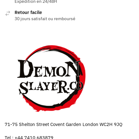
Expédition en 24/48H
Retour facile
30 jours satisfait ou remboursé
71-75 Shelton Street Covent Garden London WC2H 9JQ
Tel : +44 7410 683879