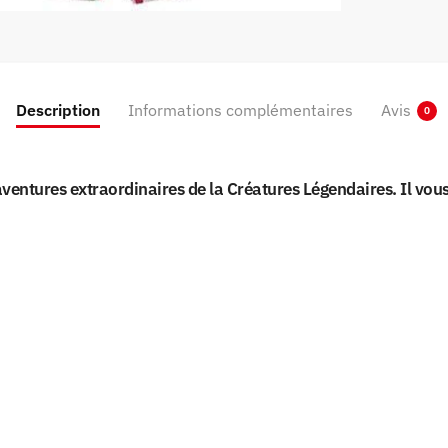
Description
Informations complémentaires
Avis
0
aventures extraordinaires de la Créatures Légendaires. Il vo