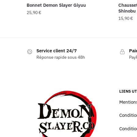
Bonnet Demon Slayer Giyuu
Chausse
Shinobu
25,90
€
15,90
€
Service client 24/7
Pai
Réponse rapide sous 48h
PayP
LIENS UT
Mentions
Conditio
Conditio