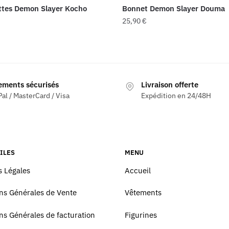
ttes Demon Slayer Kocho
Bonnet Demon Slayer Douma
25,90
€
ements sécurisés
Livraison offerte
al / MasterCard / Visa
Expédition en 24/48H
ILES
MENU
 Légales
Accueil
ns Générales de Vente
Vêtements
ns Générales de facturation
Figurines