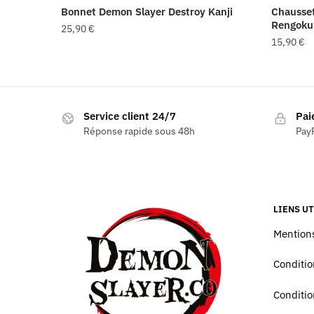
Bonnet Demon Slayer Destroy Kanji
Chausset
Rengoku
25,90
€
15,90
€
Service client 24/7
Pai
Réponse rapide sous 48h
PayP
LIENS UT
Mentions
Conditio
Conditio