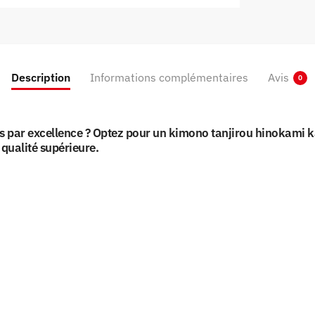
Description
Informations complémentaires
Avis
0
is par excellence ? Optez pour un kimono tanjirou hinokami 
ualité supérieure.