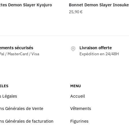
tes Demon Slayer Kyojuro
Bonnet Demon Slayer Inosuk
25,90
€
ements sécurisés
Livraison offerte
al / MasterCard / Visa
Expédition en 24/48H
ILES
MENU
 Légales
Accueil
ns Générales de Vente
Vêtements
ns Générales de facturation
Figurines