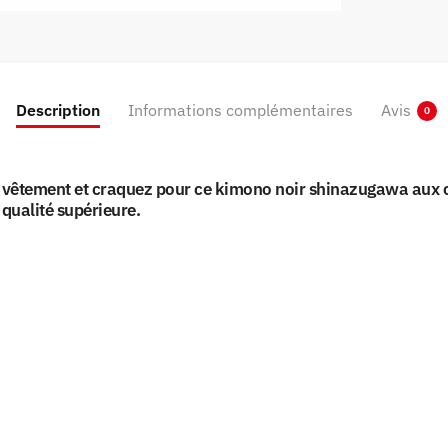
Description
Informations complémentaires
Avis
0
 de vêtement et craquez pour ce kimono noir shinazugawa aux 
ualité supérieure.