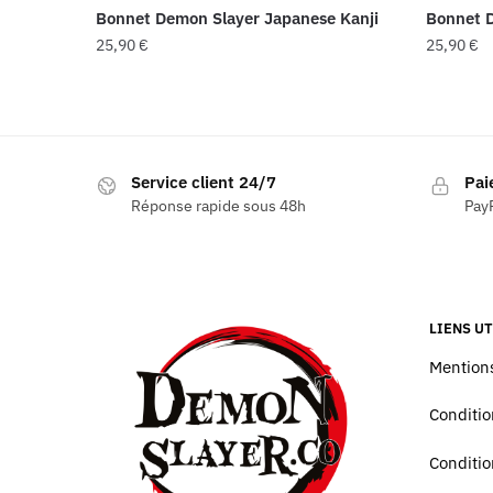
Bonnet Demon Slayer Japanese Kanji
Bonnet D
25,90
€
25,90
€
Service client 24/7
Pai
Réponse rapide sous 48h
PayP
LIENS UT
Mentions
Conditio
Conditio