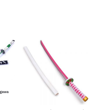
ugawa