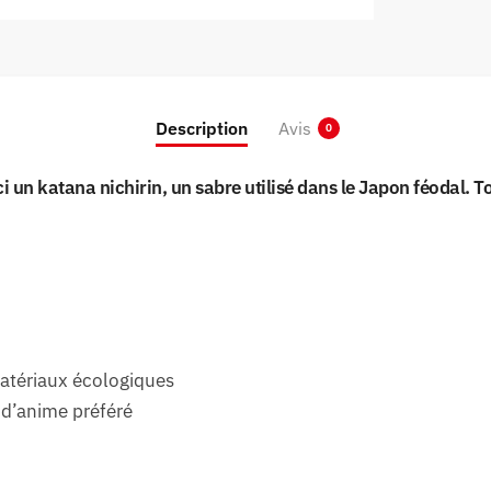
Description
Avis
0
i un katana nichirin, un sabre utilisé dans le Japon féodal. 
matériaux écologiques
 d’anime préféré