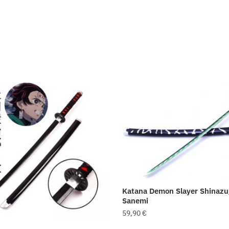
Katana Demon Slayer Shinaz
Sanemi
59,90
€