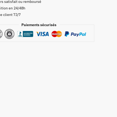
rs satisfait ou remboursé
ition en 24/48h
e client 7J/7
Paiements sécurisés