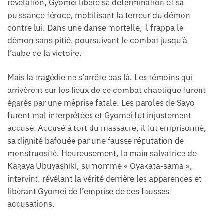
révélation, Gyomei libère sa détermination et sa
puissance féroce, mobilisant la terreur du démon
contre lui. Dans une danse mortelle, il frappa le
démon sans pitié, poursuivant le combat jusqu’à
l’aube de la victoire.
Mais la tragédie ne s’arrête pas là. Les témoins qui
arrivèrent sur les lieux de ce combat chaotique furent
égarés par une méprise fatale. Les paroles de Sayo
furent mal interprétées et Gyomei fut injustement
accusé. Accusé à tort du massacre, il fut emprisonné,
sa dignité bafouée par une fausse réputation de
monstruosité. Heureusement, la main salvatrice de
Kagaya Ubuyashiki, surnommé « Oyakata-sama »,
intervint, révélant la vérité derrière les apparences et
libérant Gyomei de l’emprise de ces fausses
accusations.