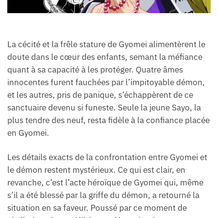
La cécité et la frêle stature de Gyomei alimentèrent le
doute dans le cœur des enfants, semant la méfiance
quant à sa capacité à les protéger. Quatre âmes
innocentes furent fauchées par l’impitoyable démon,
et les autres, pris de panique, s’échappèrent de ce
sanctuaire devenu si funeste. Seule la jeune Sayo, la
plus tendre des neuf, resta fidèle à la confiance placée
en Gyomei.
Les détails exacts de la confrontation entre Gyomei et
le démon restent mystérieux. Ce qui est clair, en
revanche, c’est l’acte héroïque de Gyomei qui, même
s’il a été blessé par la griffe du démon, a retourné la
situation en sa faveur. Poussé par ce moment de