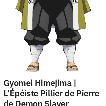
Gyomei Himejima |
L’Épéiste Pillier de Pierre
de Demon Slayer