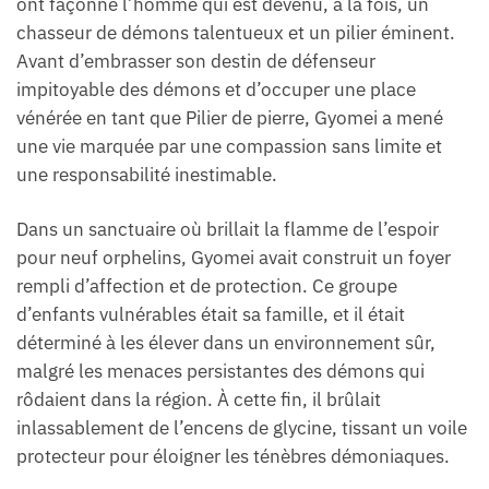
ont façonné l’homme qui est devenu, à la fois, un
chasseur de démons talentueux et un pilier éminent.
Avant d’embrasser son destin de défenseur
impitoyable des démons et d’occuper une place
vénérée en tant que Pilier de pierre, Gyomei a mené
une vie marquée par une compassion sans limite et
une responsabilité inestimable.
Dans un sanctuaire où brillait la flamme de l’espoir
pour neuf orphelins, Gyomei avait construit un foyer
rempli d’affection et de protection. Ce groupe
d’enfants vulnérables était sa famille, et il était
déterminé à les élever dans un environnement sûr,
malgré les menaces persistantes des démons qui
rôdaient dans la région. À cette fin, il brûlait
inlassablement de l’encens de glycine, tissant un voile
protecteur pour éloigner les ténèbres démoniaques.