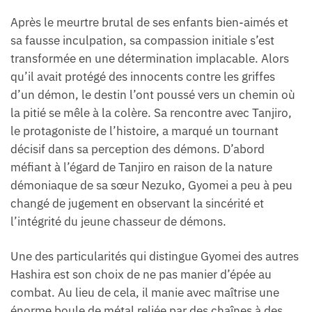
Après le meurtre brutal de ses enfants bien-aimés et
sa fausse inculpation, sa compassion initiale s’est
transformée en une détermination implacable. Alors
qu’il avait protégé des innocents contre les griffes
d’un démon, le destin l’ont poussé vers un chemin où
la pitié se mêle à la colère. Sa rencontre avec Tanjiro,
le protagoniste de l’histoire, a marqué un tournant
décisif dans sa perception des démons. D’abord
méfiant à l’égard de Tanjiro en raison de la nature
démoniaque de sa sœur Nezuko, Gyomei a peu à peu
changé de jugement en observant la sincérité et
l’intégrité du jeune chasseur de démons.
Une des particularités qui distingue Gyomei des autres
Hashira est son choix de ne pas manier d’épée au
combat. Au lieu de cela, il manie avec maîtrise une
énorme boule de métal reliée par des chaînes à des