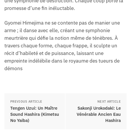
une symphonie de destruction. Chaque coup porte la
promesse d’une fin inéluctable.
Gyomei Himejima ne se contente pas de manier une
arme ; il danse avec elle, créant une symphonie
meurtrière qui défie la notion même de ténèbres. À
travers chaque forme, chaque frappe, il sculpte un
récit d’habileté et de puissance, laissant une
empreinte indélébile dans le royaume des tueurs de
démons
PREVIOUS ARTICLE
NEXT ARTICLE
Tengen Uzui: Un Maître
Sakonji Urokodaki: Le
Sound Hashira (Kimetsu
Vénérable Ancien Eau
No Yaiba)
Hashira