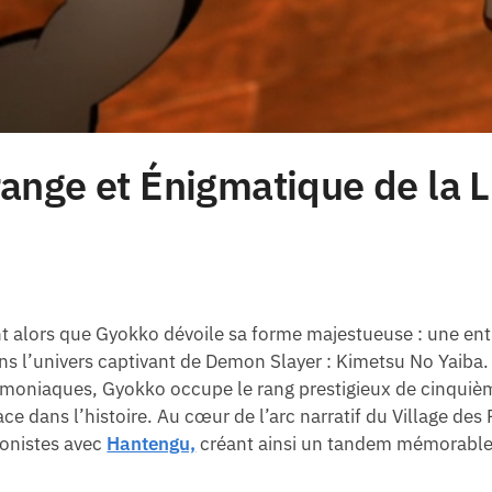
range et Énigmatique de la 
nt alors que Gyokko dévoile sa forme majestueuse : une en
ans l’univers captivant de Demon Slayer : Kimetsu No Yaib
oniaques, Gyokko occupe le rang prestigieux de cinquième
ce dans l’histoire. Au cœur de l’arc narratif du Village des 
gonistes avec
Hantengu,
créant ainsi un tandem mémorable