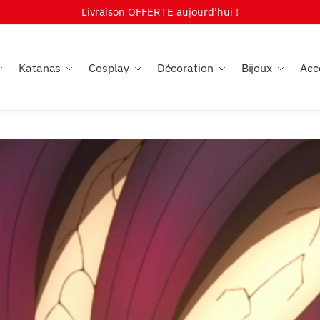
Livraison OFFERTE aujourd'hui !
Katanas
Cosplay
Décoration
Bijoux
Acc