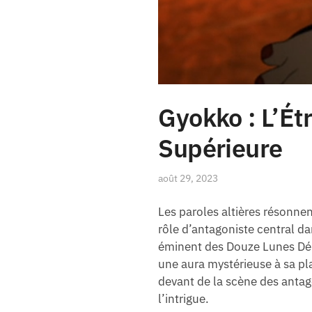
Gyokko : L’Ét
Supérieure
août 29, 2023
Les paroles altières résonne
rôle d’antagoniste central d
éminent des Douze Lunes Dém
une aura mystérieuse à sa pla
devant de la scène des anta
l’intrigue.