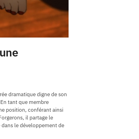
Lune
trée dramatique digne de son
a. En tant que membre
 position, conférant ainsi
Forgerons, il partage le
 dans le développement de