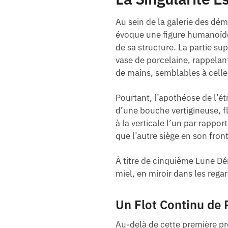
Au sein de la galerie des dé
évoque une figure humanoïde
de sa structure. La partie su
vase de porcelaine, rappelant
de mains, semblables à celle
Pourtant, l’apothéose de l’ét
d’une bouche vertigineuse, f
à la verticale l’un par rapp
que l’autre siège en son front
À titre de cinquième Lune Dé
miel, en miroir dans les rega
Un Flot Continu de 
Au-delà de cette première pr