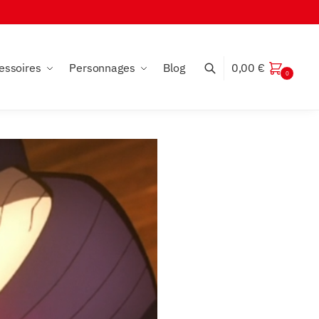
essoires
Personnages
Blog
0,00
€
0