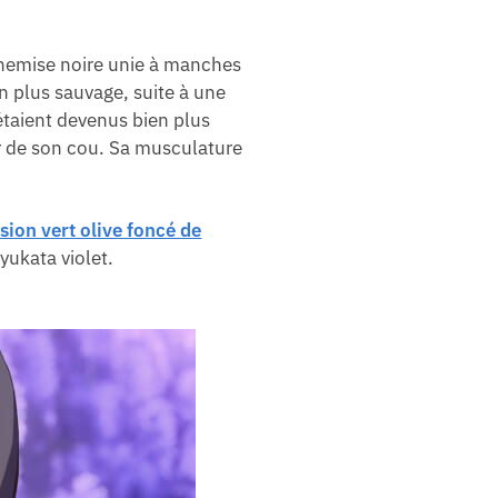
hemise noire unie à manches
en plus sauvage, suite à une
étaient devenus bien plus
r de son cou. Sa musculature
sion vert olive foncé de
yukata violet.