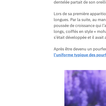
dentelée partait de son oreill
Lors de sa première apparit
longues. Par la suite, au man
poussée de croissance qui l’a
longs, coiffés en style « m
s’était développée et il avai
Après être devenu un pourfe
l’uniforme typique des pou