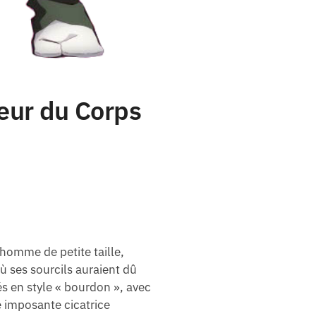
eur du Corps
homme de petite taille,
où ses sourcils auraient dû
s en style « bourdon », avec
 imposante cicatrice