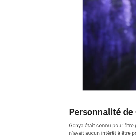
Personnalité d
Genya était connu pour être g
n’avait aucun intérêt à être p