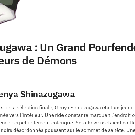
ugawa : Un Grand Pourfend
eurs de Démons
enya Shinazugawa
 de la sélection finale, Genya Shinazugawa était un jeune 
nés vers l’intérieur. Une ride constante marquait l’endroit 
rence perpétuellement colérique. Ses cheveux étaient coiffé
 noirs désordonnés poussant sur le sommet de sa tête. Une