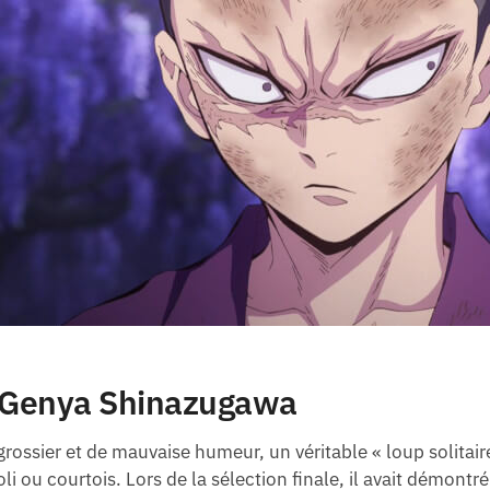
e Genya Shinazugawa
rossier et de mauvaise humeur, un véritable « loup solitaire 
oli ou courtois. Lors de la sélection finale, il avait démontré