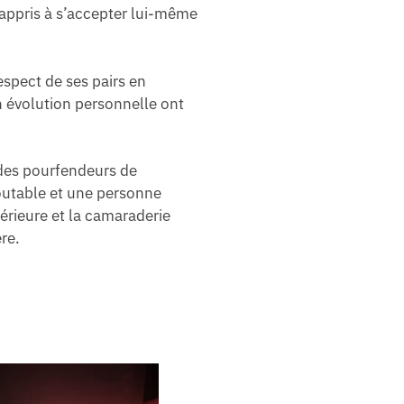
 appris à s’accepter lui-même
spect de ses pairs en
n évolution personnelle ont
 des pourfendeurs de
outable et une personne
érieure et la camaraderie
re.