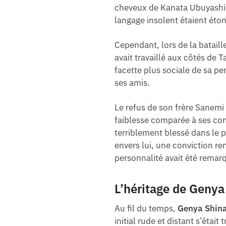
cheveux de Kanata Ubuyashiki
langage insolent étaient éto
Cependant, lors de la batail
avait travaillé aux côtés de
facette plus sociale de sa pe
ses amis.
Le refus de son frère Sanemi 
faiblesse comparée à ses comp
terriblement blessé dans le 
envers lui, une conviction r
personnalité avait été remar
L’héritage de Geny
Au fil du temps,
Genya Shin
initial rude et distant s’ét