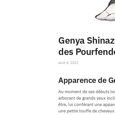
Genya Shinaz
des Pourfend
août 4, 2023
Apparence de G
Au moment de ses débuts lors
arborant de grands yeux incli
être, lui conférant une appa
une petite touffe de cheveux