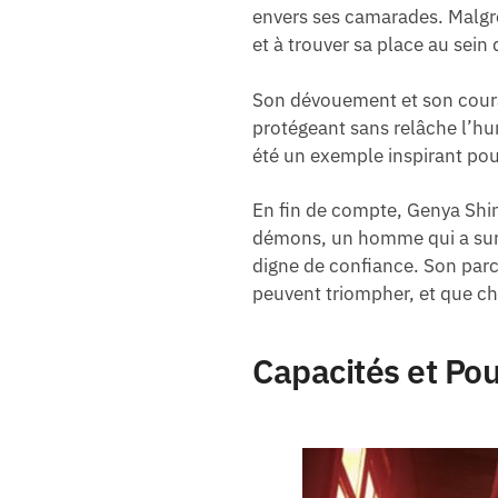
envers ses camarades. Malgré
et à trouver sa place au sein
Son dévouement et son courag
protégeant sans relâche l’hu
été un exemple inspirant pou
En fin de compte, Genya Shin
démons, un homme qui a surm
digne de confiance. Son parc
peuvent triompher, et que cha
Capacités et Po