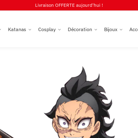
Livraison OFFERTE aujourd'hui !
Katanas
Cosplay
Décoration
Bijoux
Acc