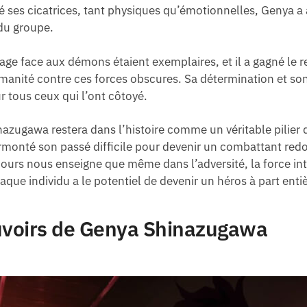
 ses cicatrices, tant physiques qu’émotionnelles, Genya a
 du groupe.
e face aux démons étaient exemplaires, et il a gagné le re
manité contre ces forces obscures. Sa détermination et so
r tous ceux qui l’ont côtoyé.
azugawa restera dans l’histoire comme un véritable pilier
onté son passé difficile pour devenir un combattant red
ours nous enseigne que même dans l’adversité, la force int
que individu a le potentiel de devenir un héros à part entiè
uvoirs de Genya Shinazugawa