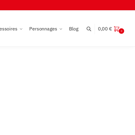
essoires
Personnages
Blog
0,00
€
0