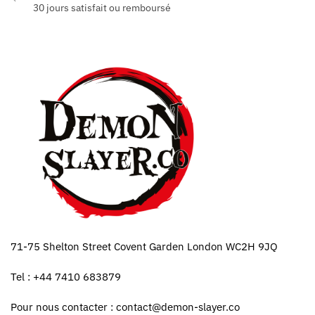
30 jours satisfait ou remboursé
71-75 Shelton Street Covent Garden London WC2H 9JQ
Tel : +44 7410 683879
Pour nous contacter :
contact@demon-slayer.co