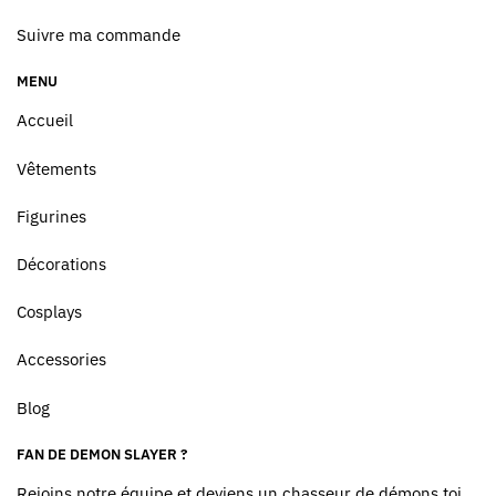
Suivre ma commande
MENU
Accueil
Vêtements
Figurines
Décorations
Cosplays
Accessories
Blog
FAN DE DEMON SLAYER ?
Rejoins notre équipe et deviens un chasseur de démons toi