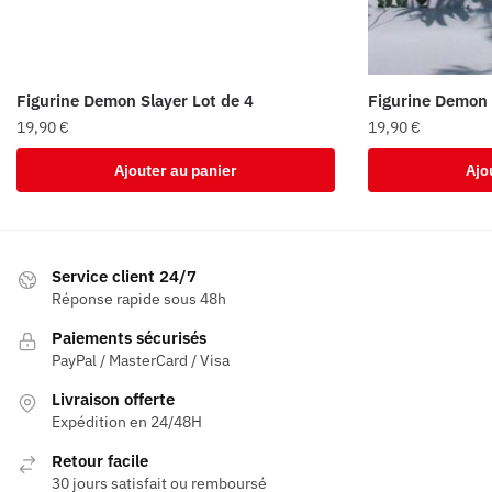
Figurine Demon Slayer Lot de 4
Figurine Demon 
19,90
€
19,90
€
Ajouter au panier
Ajo
Service client 24/7
Réponse rapide sous 48h
Paiements sécurisés
PayPal / MasterCard / Visa
Livraison offerte
Expédition en 24/48H
Retour facile
30 jours satisfait ou remboursé