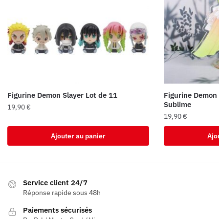
Figurine Demon Slayer Lot de 11
Figurine Demon 
Sublime
19,90
€
19,90
€
Ajouter au panier
Ajo
Service client 24/7
Réponse rapide sous 48h
Paiements sécurisés