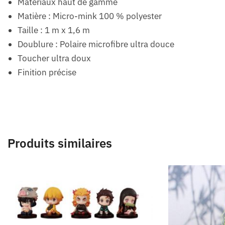
Matériaux haut de gamme
Matière : Micro-mink 100 % polyester
Taille : 1 m x 1,6 m
Doublure : Polaire microfibre ultra douce
Toucher ultra doux
Finition précise
Produits similaires