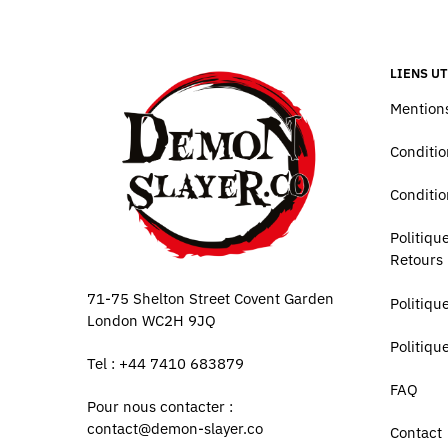
LIENS UT
Mentions
Conditio
Conditio
Politiq
Retours
71-75 Shelton Street Covent Garden
Politiqu
London WC2H 9JQ
Politiqu
Tel : +44 7410 683879
FAQ
Pour nous contacter :
contact@demon-slayer.co
Contact