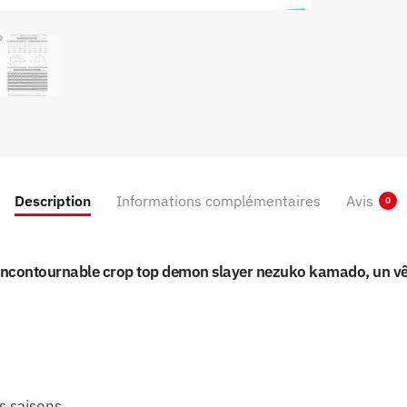
Description
Informations complémentaires
Avis
0
t incontournable crop top demon slayer nezuko kamado, un v
es saisons