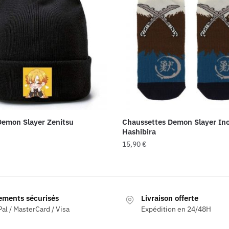
emon Slayer Zenitsu
Chaussettes Demon Slayer In
Hashibira
15,90
€
ements sécurisés
Livraison offerte
al / MasterCard / Visa
Expédition en 24/48H