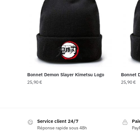
Bonnet Demon Slayer Kimetsu Logo
Bonnet D
25,90
€
25,90
€
Service client 24/7
Pai
Réponse rapide sous 48h
PayP