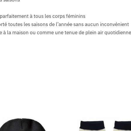
 parfaitement à tous les corps féminins
orté toutes les saisons de l’année sans aucun inconvénient
e à la maison ou comme une tenue de plein air quotidienn