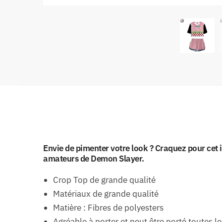
Envie de pimenter votre look ? Craquez pour ce
amateurs de Demon Slayer.
Crop Top de grande qualité
Matériaux de grande qualité
Matière : Fibres de polyesters
Agréable à porter et peut être porté toutes l