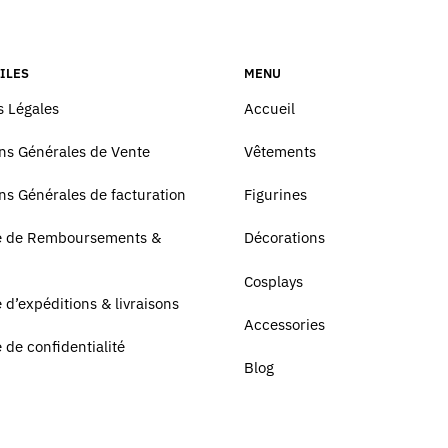
ILES
MENU
 Légales
Accueil
ns Générales de Vente
Vêtements
ns Générales de facturation
Figurines
ue de Remboursements &
Décorations
Cosplays
e d’expéditions & livraisons
Accessories
e de confidentialité
Blog