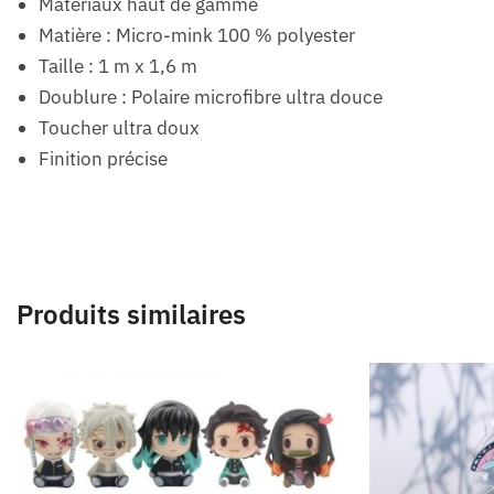
Matériaux haut de gamme
Matière : Micro-mink 100 % polyester
Taille : 1 m x 1,6 m
Doublure : Polaire microfibre ultra douce
Toucher ultra doux
Finition précise
Produits similaires