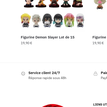
Figurine Demon Slayer Lot de 15
Figurine
19,90
€
19,90
€
Service client 24/7
Pai
Réponse rapide sous 48h
PayP
LIENS UT