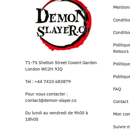
Mentions
Conditio
Conditio
Politiq
Retours
71-75 Shelton Street Covent Garden
Politiqu
London WC2H 9JQ
Politiqu
Tel : +44 7410 683879
FAQ
Pour nous contacter :
contact@demon-slayer.co
Contact
Du lundi au vendredi de 9h00 à
Mon co
18h00
Suivre 