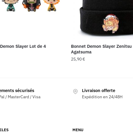
 Demon Slayer Lot de 4
Bonnet Demon Slayer Zenitsu
Agatsuma
25,90
€
ements sécurisés
Livraison offerte
al / MasterCard / Visa
Expédition en 24/48H
ILES
MENU