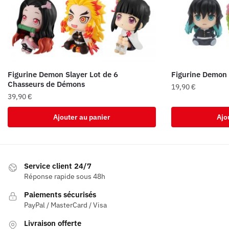
Figurine Demon Slayer Lot de 6
Figurine Demon 
Chasseurs de Démons
19,90
€
39,90
€
Ajouter au panier
Ajo
Service client 24/7
Réponse rapide sous 48h
Paiements sécurisés
PayPal / MasterCard / Visa
Livraison offerte