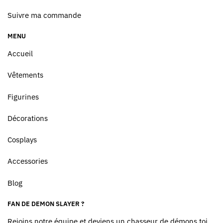
Suivre ma commande
MENU
Accueil
Vêtements
Figurines
Décorations
Cosplays
Accessories
Blog
FAN DE DEMON SLAYER ?
Rejoins notre équipe et deviens un chasseur de démons toi