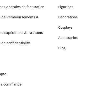
ns Générales de facturation
Figurines
ue de Remboursements &
Décorations
Cosplays
e d’expéditions & livraisons
Accessories
e de confidentialité
Blog
mpte
ma commande