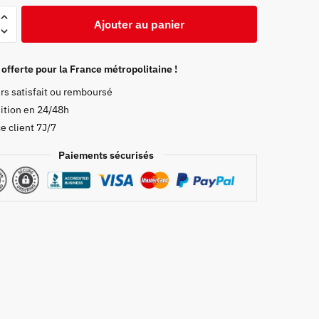
Ajouter au panier
e
 offerte pour la France métropolitaine !
rs satisfait ou remboursé
ition en 24/48h
e client 7J/7
Paiements sécurisés