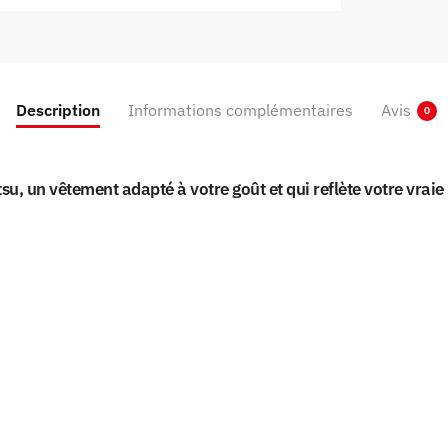
Description
Informations complémentaires
Avis
0
tsu, un vêtement adapté à votre goût et qui reflète votre vra