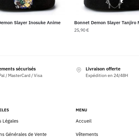
Demon Slayer Inosuke Anime
Bonnet Demon Slayer Tanjiro 
25,90
€
ements sécurisés
Livraison offerte
al / MasterCard / Visa
Expédition en 24/48H
ILES
MENU
 Légales
Accueil
ns Générales de Vente
Vêtements