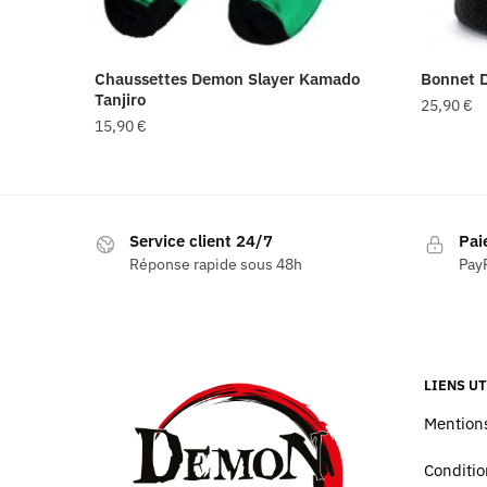
Chaussettes Demon Slayer Kamado
Bonnet 
Tanjiro
25,90
€
15,90
€
Service client 24/7
Pai
Réponse rapide sous 48h
PayP
LIENS UT
Mentions
Conditio