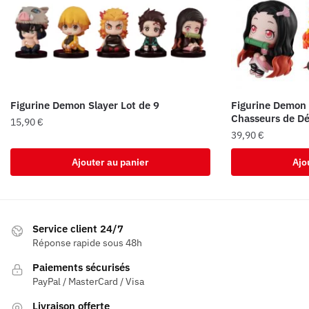
Figurine Demon Slayer Lot de 9
Figurine Demon 
Chasseurs de D
15,90
€
39,90
€
Ajouter au panier
Ajo
Service client 24/7
Réponse rapide sous 48h
Paiements sécurisés
PayPal / MasterCard / Visa
Livraison offerte