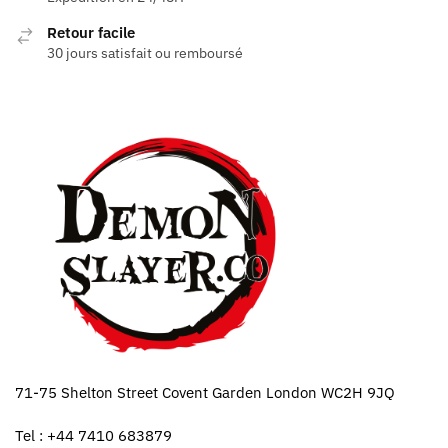
Retour facile
30 jours satisfait ou remboursé
71-75 Shelton Street Covent Garden London WC2H 9JQ
Tel : +44 7410 683879