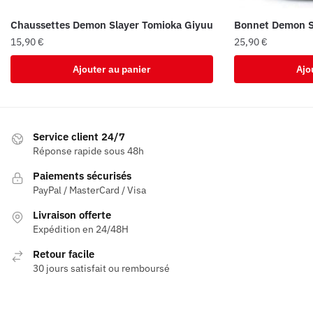
Chaussettes Demon Slayer Tomioka Giyuu
Bonnet Demon S
15,90
€
25,90
€
Ajouter au panier
Ajo
Service client 24/7
Réponse rapide sous 48h
Paiements sécurisés
PayPal / MasterCard / Visa
Livraison offerte
Expédition en 24/48H
Retour facile
30 jours satisfait ou remboursé