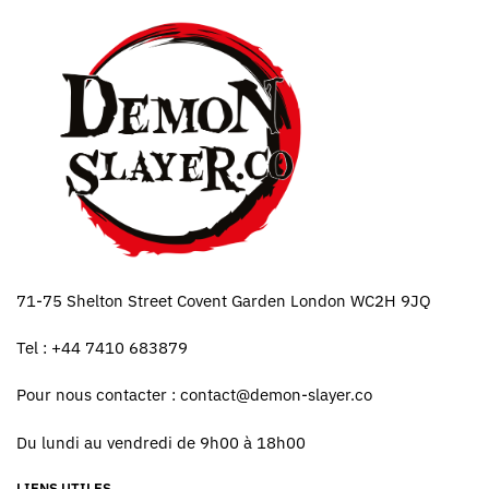
71-75 Shelton Street Covent Garden London WC2H 9JQ
Tel : +44 7410 683879
Pour nous contacter :
contact@demon-slayer.co
Du lundi au vendredi de 9h00 à 18h00
LIENS UTILES