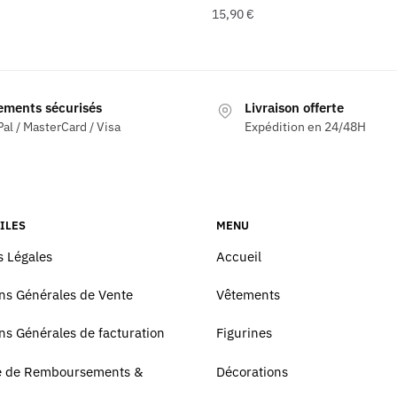
15,90
€
ements sécurisés
Livraison offerte
al / MasterCard / Visa
Expédition en 24/48H
ILES
MENU
 Légales
Accueil
ns Générales de Vente
Vêtements
ns Générales de facturation
Figurines
ue de Remboursements &
Décorations