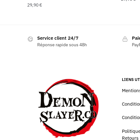
29,90
€
Service client 24/7
Pai
Réponse rapide sous 48h
PayP
LIENS UT
Mentions
Conditio
Conditio
Politiq
Retours