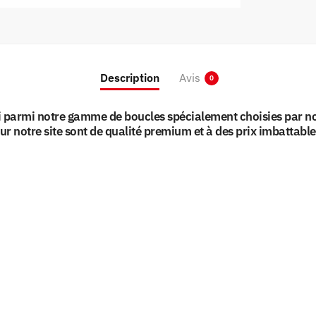
Description
Avis
0
i parmi notre gamme de boucles spécialement choisies par no
ur notre site sont de qualité premium et à des prix imbattable