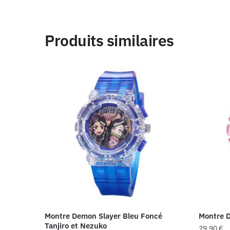
Produits similaires
Montre Demon Slayer Bleu Foncé
Montre 
Tanjiro et Nezuko
29,90
€