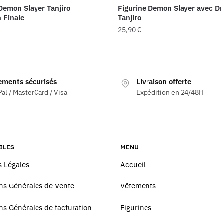
Demon Slayer Tanjiro
Figurine Demon Slayer avec 
n Finale
Tanjiro
25,90
€
ements sécurisés
Livraison offerte
al / MasterCard / Visa
Expédition en 24/48H
ILES
MENU
 Légales
Accueil
ns Générales de Vente
Vêtements
ns Générales de facturation
Figurines