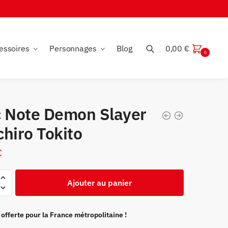
essoires
Personnages
Blog
0,00
€
0
c Note Demon Slayer
hiro Tokito
€
Ajouter au panier
 offerte pour la France métropolitaine !