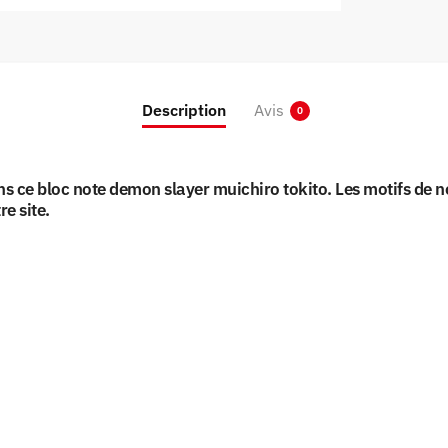
Description
Avis
0
ans ce bloc note demon slayer muichiro tokito. Les motifs de 
re site.