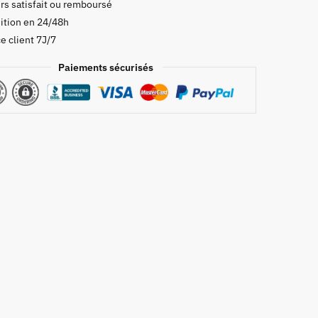
rs satisfait ou remboursé
ition en 24/48h
o
e client 7J/7
Paiements sécurisés