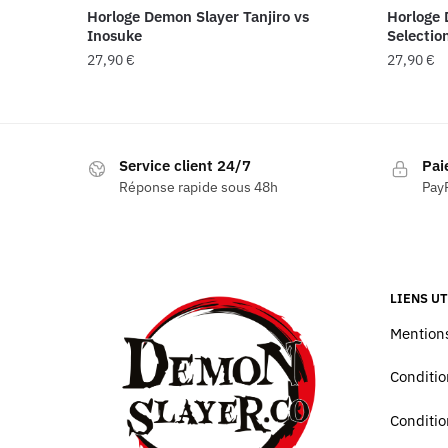
Horloge Demon Slayer Tanjiro vs
Horloge 
Inosuke
Selectio
27,90
€
27,90
€
Service client 24/7
Pai
Réponse rapide sous 48h
PayP
LIENS UT
Mentions
Conditio
Conditio