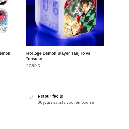
Demon
Horloge Demon Slayer Tanjiro vs
Inosuke
27,90
€
Retour facile
30 jours satisfait ou remboursé