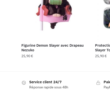
Figurine Demon Slayer avec Drapeau
Protect
Nezuko
Slayer To
25,90
€
25,90
€
Service client 24/7
Pai
Réponse rapide sous 48h
PayP