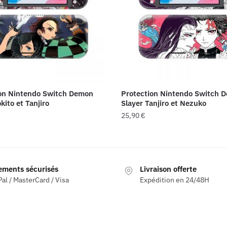
ion Nintendo Switch Demon
Protection Nintendo Switch 
kito et Tanjiro
Slayer Tanjiro et Nezuko
25,90
€
ements sécurisés
Livraison offerte
al / MasterCard / Visa
Expédition en 24/48H