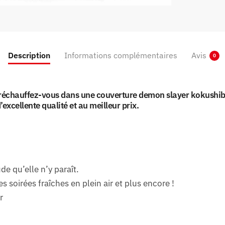
Description
Informations complémentaires
Avis
0
, réchauffez-vous dans une couverture demon slayer kokushibo.
excellente qualité et au meilleur prix.
de qu’elle n’y paraît.
es soirées fraîches en plein air et plus encore !
r