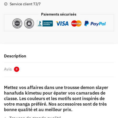
Kimetsu
Service client 7J/7
Paiements sécurisés
Description
Avis
0
Mettez vos affaires dans une trousse demon slayer
hanafuda kimetsu pour épater vos camarades de
classe. Les couleurs et les motifs sont inspirés de
votre manga préféré. Nos accessoires sont de très
bonne qualité et au meilleur prix.