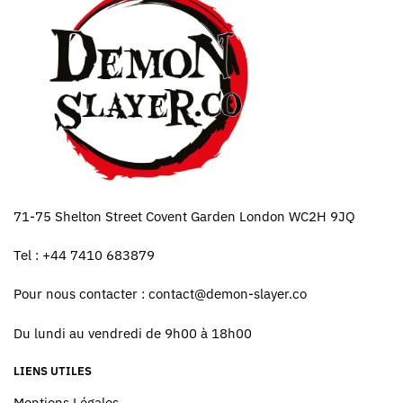
71-75 Shelton Street Covent Garden London WC2H 9JQ
Tel : +44 7410 683879
Pour nous contacter :
contact@demon-slayer.co
Du lundi au vendredi de 9h00 à 18h00
LIENS UTILES
Mentions Légales