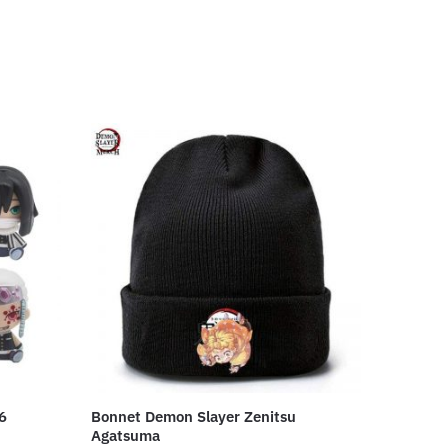
6
Bonnet Demon Slayer Zenitsu
Agatsuma