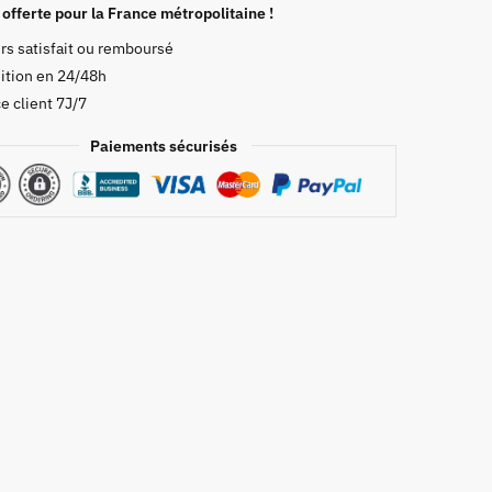
 offerte pour la France métropolitaine !
rs satisfait ou remboursé
ition en 24/48h
e client 7J/7
ma
Paiements sécurisés
ante