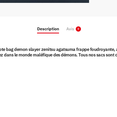
Description
Avis
0
te bag demon slayer zenitsu agatsuma frappe foudroyante, a
ez dans le monde maléfique des démons. Tous nos sacs sont d’