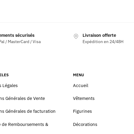
ements sécurisés
Livraison offerte
al / MasterCard / Visa
Expédition en 24/48H
ILES
MENU
 Légales
Accueil
ns Générales de Vente
Vêtements
ns Générales de facturation
Figurines
ue de Remboursements &
Décorations