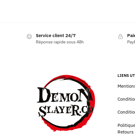
Service client 24/7
Pai
Réponse rapide sous 48h
PayP
LIENS UT
Mentions
Conditio
Conditio
Politiq
Retours