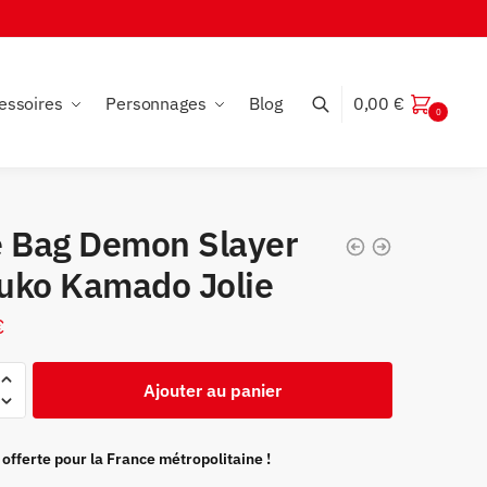
essoires
Personnages
Blog
0,00
€
0
e Bag Demon Slayer
uko Kamado Jolie
€
Ajouter au panier
 offerte pour la France métropolitaine !