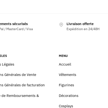
ements sécurisés
Livraison offerte
al / MasterCard / Visa
Expédition en 24/48H
ILES
MENU
 Légales
Accueil
ns Générales de Vente
Vêtements
ns Générales de facturation
Figurines
ue de Remboursements &
Décorations
Cosplays