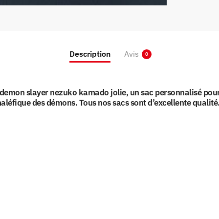
Description
Avis
0
g demon slayer nezuko kamado jolie, un sac personnalisé pour
aléfique des démons. Tous nos sacs sont d’excellente qualité