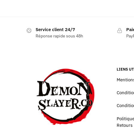
Service client 24/7
Pai
Réponse rapide sous 48h
PayP
LIENS UT
Mentions
Conditio
Conditio
Politiq
Retours