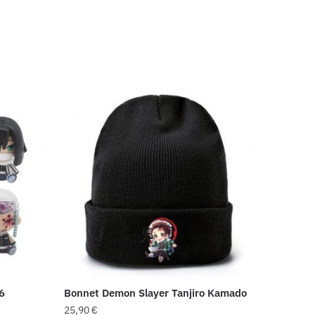
6
Bonnet Demon Slayer Tanjiro Kamado
25,90
€