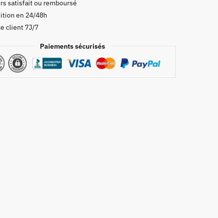
rs satisfait ou remboursé
ition en 24/48h
e client 7J/7
Paiements sécurisés