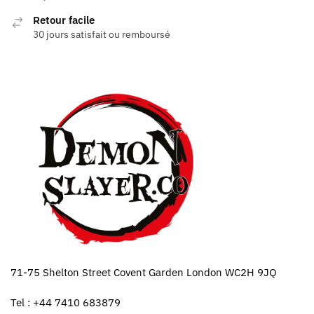
Retour facile
30 jours satisfait ou remboursé
71-75 Shelton Street Covent Garden London WC2H 9JQ
Tel : +44 7410 683879