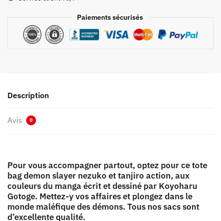
et
Tanjiro
Paiements sécurisés
Action
Description
Avis
0
Pour vous accompagner partout, optez pour ce tote
bag demon slayer nezuko et tanjiro action, aux
couleurs du manga écrit et dessiné par Koyoharu
Gotoge. Mettez-y vos affaires et plongez dans le
monde maléfique des démons. Tous nos sacs sont
d’excellente qualité.