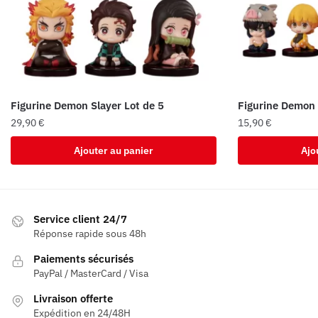
Figurine Demon Slayer Lot de 5
Figurine Demon 
29,90
€
15,90
€
Ajouter au panier
Ajo
Service client 24/7
Réponse rapide sous 48h
Paiements sécurisés
PayPal / MasterCard / Visa
Livraison offerte
Expédition en 24/48H