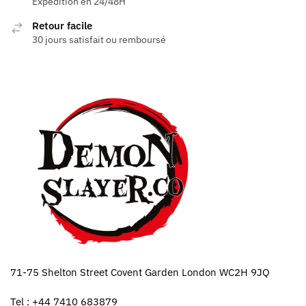
Expédition en 24/48H
Retour facile
30 jours satisfait ou remboursé
71-75 Shelton Street Covent Garden London WC2H 9JQ
Tel : +44 7410 683879