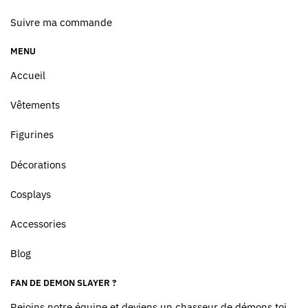
Suivre ma commande
MENU
Accueil
Vêtements
Figurines
Décorations
Cosplays
Accessories
Blog
FAN DE DEMON SLAYER ?
Rejoins notre équipe et deviens un chasseur de démons toi