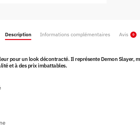
Description
Informations complémentaires
Avis
0
leur pour un look décontracté. Il représente Demon Slayer,
ité et à des prix imbattables.
é
ine