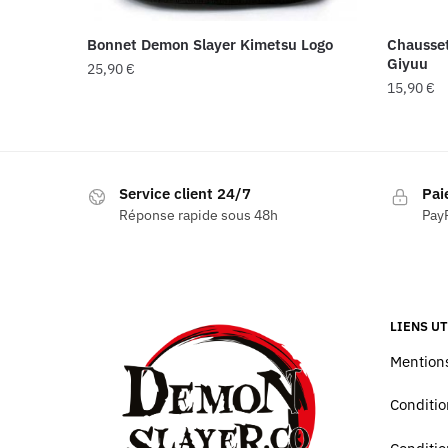
Bonnet Demon Slayer Kimetsu Logo
Chausse
Giyuu
25,90
€
15,90
€
Service client 24/7
Pai
Réponse rapide sous 48h
PayP
LIENS UT
Mentions
Conditio