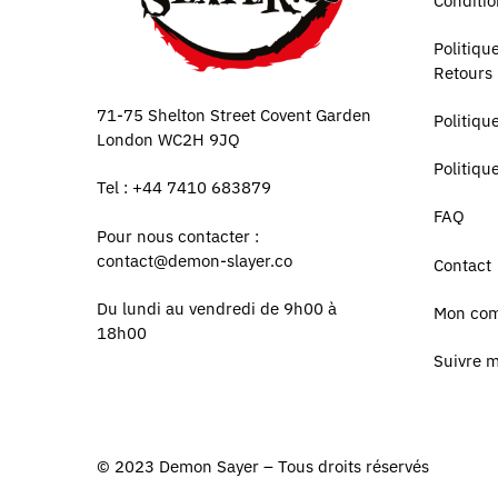
Conditio
Politiq
Retours
71-75 Shelton Street Covent Garden
Politiqu
London WC2H 9JQ
Politiqu
Tel : +44 7410 683879
FAQ
Pour nous contacter :
contact@demon-slayer.co
Contact
Du lundi au vendredi de 9h00 à
Mon co
18h00
Suivre 
© 2023
Demon Sayer
– Tous droits réservés