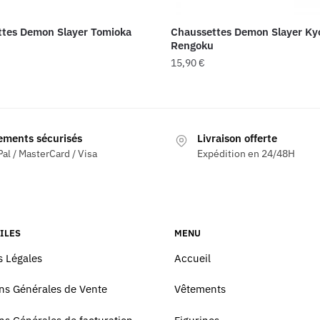
ttes Demon Slayer Tomioka
Chaussettes Demon Slayer Ky
Rengoku
15,90
€
ements sécurisés
Livraison offerte
al / MasterCard / Visa
Expédition en 24/48H
ILES
MENU
 Légales
Accueil
ns Générales de Vente
Vêtements