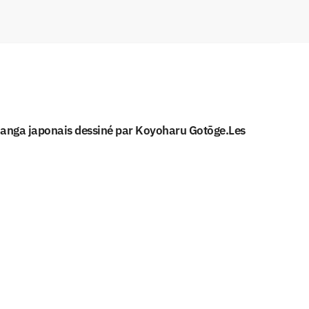
 manga japonais dessiné par Koyoharu Gotōge.Les