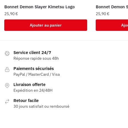
Bonnet Demon Slayer Kimetsu Logo
Bonnet Demon S
25,90
€
25,90
€
Ajouter au panier
Ajo
Service client 24/7
Réponse rapide sous 48h
Paiements sécurisés
PayPal / MasterCard / Visa
Livraison offerte
Expédition en 24/48H
Retour facile
30 jours satisfait ou remboursé