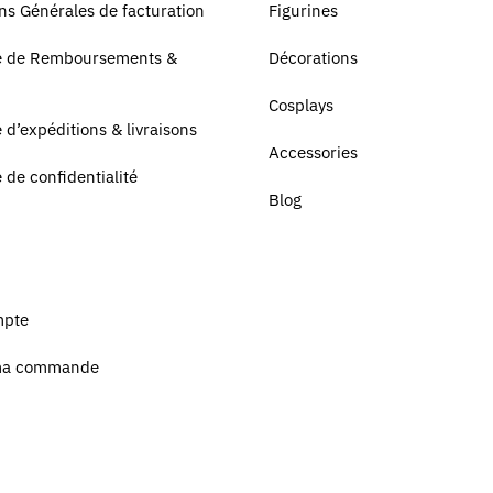
ns Générales de facturation
Figurines
ue de Remboursements &
Décorations
Cosplays
e d’expéditions & livraisons
Accessories
e de confidentialité
Blog
mpte
ma commande