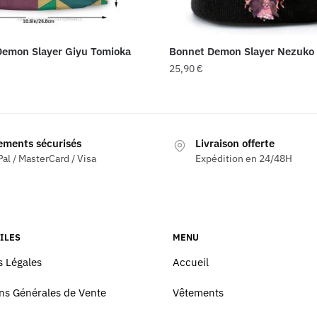
Demon Slayer Giyu Tomioka
Bonnet Demon Slayer Nezuko
25,90
€
ements sécurisés
Livraison offerte
al / MasterCard / Visa
Expédition en 24/48H
ILES
MENU
 Légales
Accueil
ns Générales de Vente
Vêtements