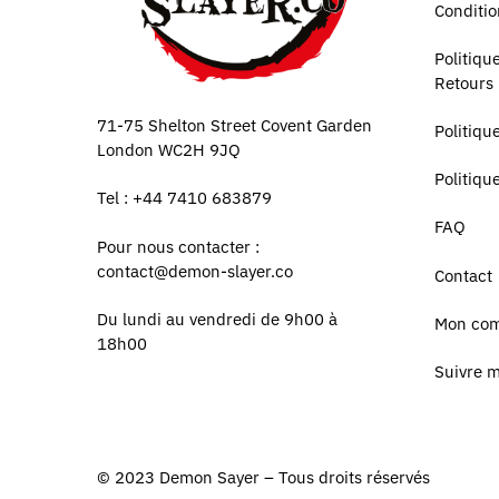
Conditio
Politiq
Retours
71-75 Shelton Street Covent Garden
Politiqu
London WC2H 9JQ
Politiqu
Tel : +44 7410 683879
FAQ
Pour nous contacter :
contact@demon-slayer.co
Contact
Du lundi au vendredi de 9h00 à
Mon co
18h00
Suivre 
© 2023
Demon Sayer
– Tous droits réservés