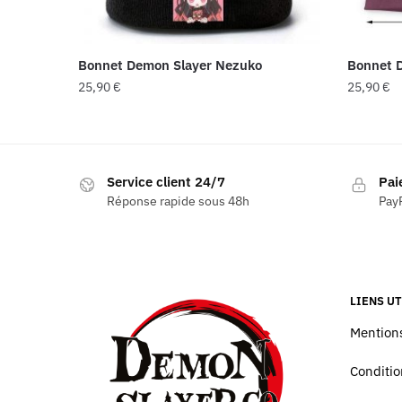
Bonnet Demon Slayer Nezuko
Bonnet 
25,90
€
25,90
€
Service client 24/7
Pai
Réponse rapide sous 48h
PayP
LIENS UT
Mentions
Conditio