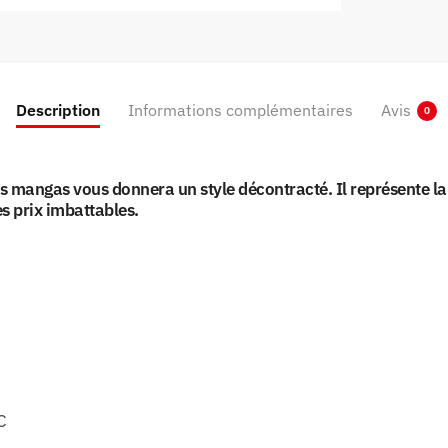
Description
Informations complémentaires
Avis
0
s mangas vous donnera un style décontracté. Il représente 
s prix imbattables.
C