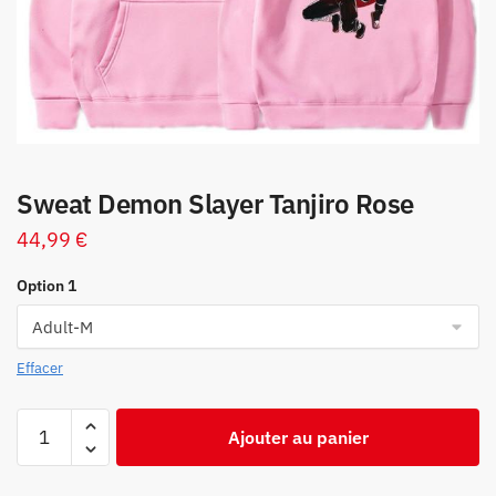
Sweat Demon Slayer Tanjiro Rose
44,99
€
Option 1
Effacer
quantité
Ajouter au panier
de
Sweat