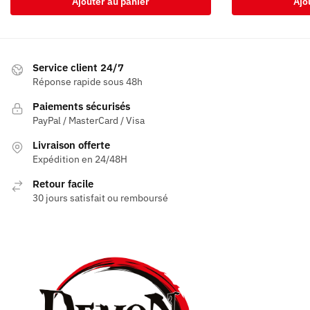
Ajouter au panier
Ajo
Service client 24/7
Réponse rapide sous 48h
Paiements sécurisés
PayPal / MasterCard / Visa
Livraison offerte
Expédition en 24/48H
Retour facile
30 jours satisfait ou remboursé