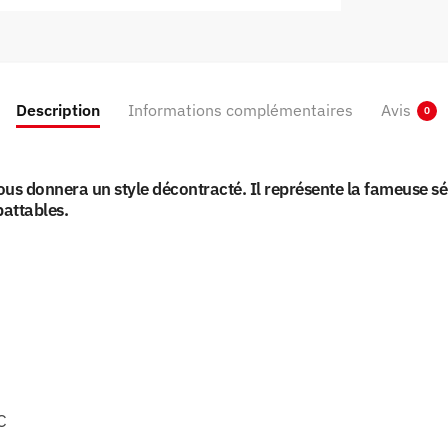
Description
Informations complémentaires
Avis
0
us donnera un style décontracté. Il représente la fameuse s
battables.
C