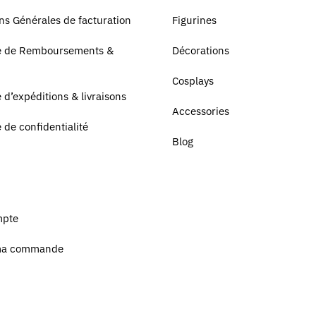
ns Générales de facturation
Figurines
ue de Remboursements &
Décorations
Cosplays
e d’expéditions & livraisons
Accessories
e de confidentialité
Blog
mpte
ma commande