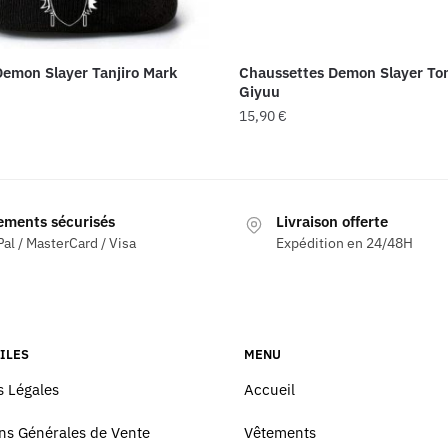
emon Slayer Tanjiro Mark
Chaussettes Demon Slayer To
Giyuu
15,90
€
ements sécurisés
Livraison offerte
al / MasterCard / Visa
Expédition en 24/48H
ILES
MENU
 Légales
Accueil
ns Générales de Vente
Vêtements