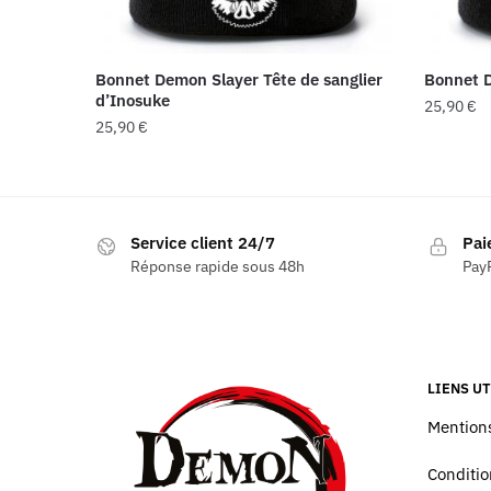
Bonnet Demon Slayer Tête de sanglier
Bonnet D
d’Inosuke
25,90
€
25,90
€
Service client 24/7
Pai
Réponse rapide sous 48h
PayP
LIENS UT
Mentions
Conditio