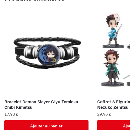
Bracelet Demon Slayer Giyu Tomioka
Coffret 6 Figuri
Chibi Kimetsu
Nezuko Zenitsu 
17,90
€
29,90
€
Ajouter au panier
Ajo