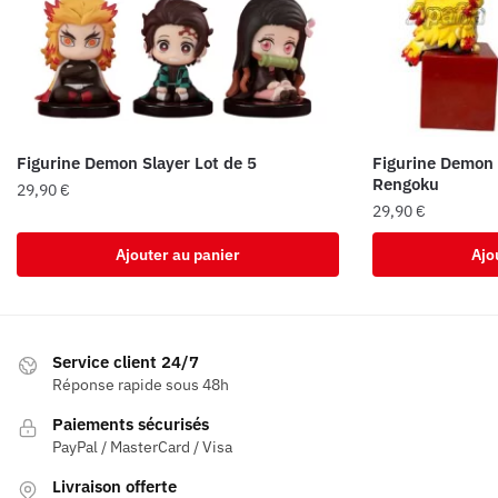
Figurine Demon Slayer Lot de 5
Figurine Demon 
Rengoku
29,90
€
29,90
€
Ajouter au panier
Ajo
Service client 24/7
Réponse rapide sous 48h
Paiements sécurisés
PayPal / MasterCard / Visa
Livraison offerte