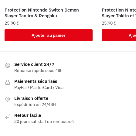
Protection Nintendo Switch Demon
Protection Nin
Slayer Tanjiro & Rengoku
Slayer Tokito et 
25,90
€
25,90
€
Ajouter au panier
Ajo
Service client 24/7
Réponse rapide sous 48h
Paiements sécurisés
PayPal / MasterCard / Visa
Livraison offerte
Expédition en 24/48H
Retour facile
30 jours satisfait ou remboursé