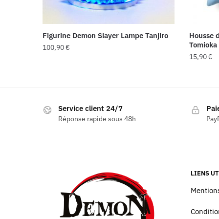
Figurine Demon Slayer Lampe Tanjiro
Housse d
Tomioka
100,90
€
15,90
€
Service client 24/7
Pai
Réponse rapide sous 48h
PayP
LIENS UT
Mentions
Conditio