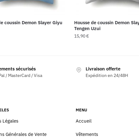
e coussin Demon Slayer Giyu
Housse de coussin Demon Sla
Tengen Uzui
15,90
€
ements sécurisés
Livraison offerte
al / MasterCard / Visa
Expédition en 24/48H
ILES
MENU
 Légales
Accueil
ns Générales de Vente
Vêtements