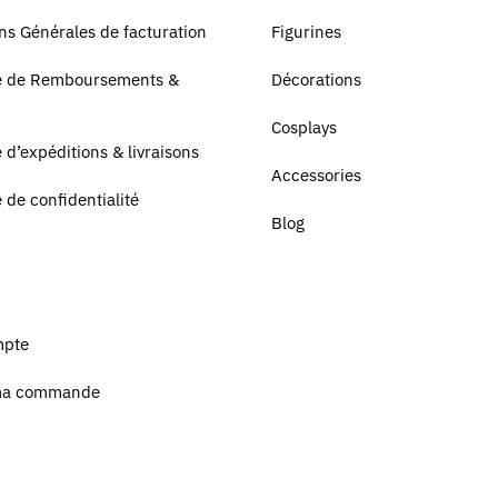
ns Générales de facturation
Figurines
ue de Remboursements &
Décorations
Cosplays
e d’expéditions & livraisons
Accessories
e de confidentialité
Blog
mpte
ma commande