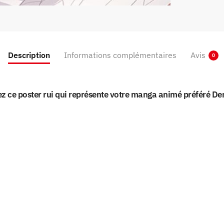
Description
Informations complémentaires
Avis
0
sez ce poster rui qui représente votre manga animé préféré De