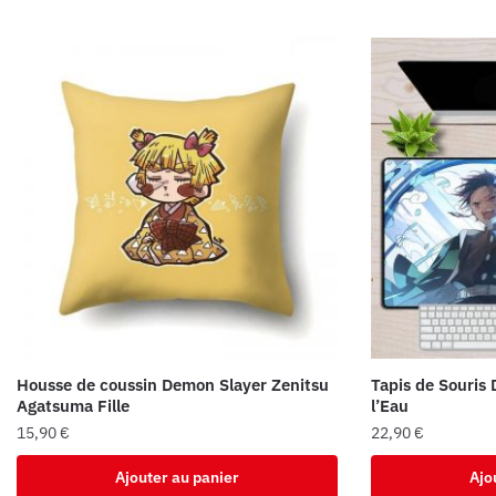
Housse de coussin Demon Slayer Zenitsu
Tapis de Souris
Agatsuma Fille
l’Eau
15,90
€
22,90
€
Ajouter au panier
Ajo