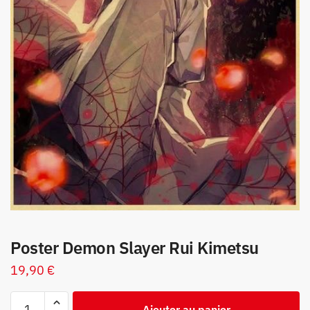
Poster Demon Slayer Rui Kimetsu
19,90
€
quantité
Ajouter au panier