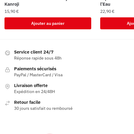
Kanroji
l’Eau
15,90
€
22,90
€
Ajouter au panier
Ajo
Service client 24/7
Réponse rapide sous 48h
Paiements sécurisés
PayPal / MasterCard / Visa
Livraison offerte
Expédition en 24/48H
Retour facile
30 jours satisfait ou remboursé