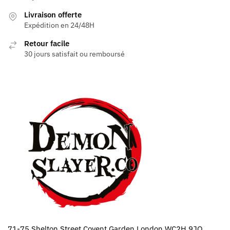
Livraison offerte
Expédition en 24/48H
Retour facile
30 jours satisfait ou remboursé
71-75 Shelton Street Covent Garden London WC2H 9JQ