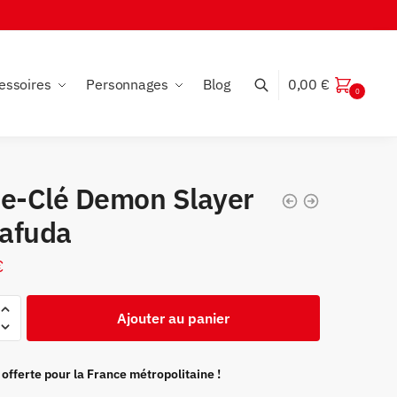
essoires
Personnages
Blog
0,00
€
0
te-Clé Demon Slayer
afuda
€
Ajouter au panier
 offerte pour la France métropolitaine !