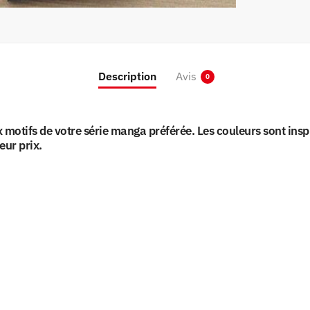
Description
Avis
0
otifs de votre série manga préférée. Les couleurs sont inspi
eur prix.