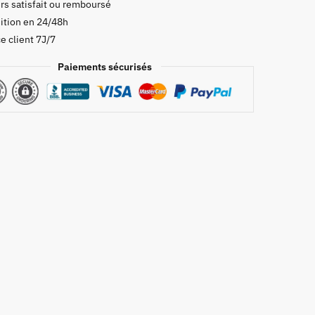
rs satisfait ou remboursé
ition en 24/48h
da
e client 7J/7
Paiements sécurisés