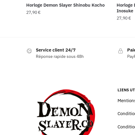
Horloge Demon Slayer Shinobu Kocho
Horloge 
Inosuke
27,90
€
27,90
€
Service client 24/7
Pai
Réponse rapide sous 48h
PayP
LIENS UT
Mentions
Conditio
Conditio