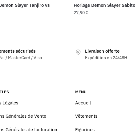
Demon Slayer Tanjiro vs
Horloge Demon Slayer Sabito
27,90
€
ements sécurisés
Livraison offerte
al / MasterCard / Visa
Expédition en 24/48H
ILES
MENU
 Légales
Accueil
ns Générales de Vente
Vêtements
ns Générales de facturation
Figurines