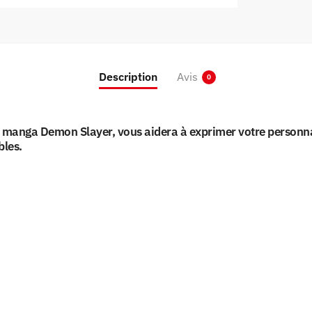
Description
Avis
0
manga Demon Slayer, vous aidera à exprimer votre personnali
bles.