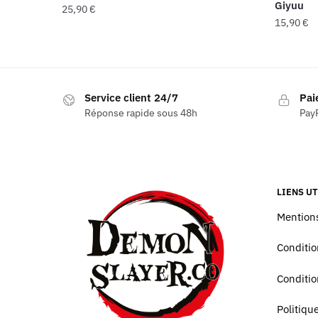
Giyuu
25,90
€
15,90
€
Service client 24/7
Pai
Réponse rapide sous 48h
PayP
LIENS UT
Mentions
Conditio
Conditio
Politiq