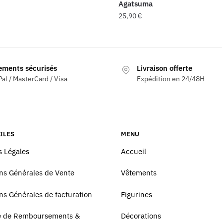
Agatsuma
25,90
€
ements sécurisés
Livraison offerte
al / MasterCard / Visa
Expédition en 24/48H
ILES
MENU
 Légales
Accueil
ns Générales de Vente
Vêtements
ns Générales de facturation
Figurines
ue de Remboursements &
Décorations