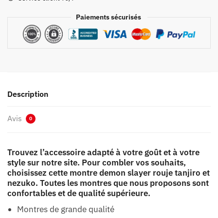
et
Nezuko
Paiements sécurisés
Description
Avis
0
Trouvez l’accessoire adapté à votre goût et à votre
style sur notre site. Pour combler vos souhaits,
choisissez cette montre demon slayer rouje tanjiro et
nezuko. Toutes les montres que nous proposons sont
confortables et de qualité supérieure.
Montres de grande qualité