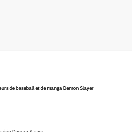
teurs de baseball et de manga Demon Slayer
 série Demon Slayer