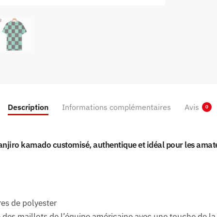
Description
Informations complémentaires
Avis
0
anjiro kamado customisé, authentique et idéal pour les ama
res de polyester
des maillots de l’équipe américaine avec une touche de la