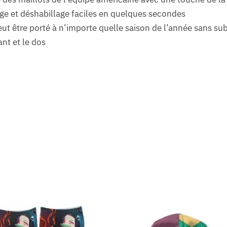
ge et déshabillage faciles en quelques secondes
eut être porté à n’importe quelle saison de l’année sans su
nt et le dos