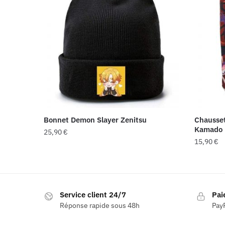
Bonnet Demon Slayer Zenitsu
Chausse
Kamado
25,90
€
15,90
€
Service client 24/7
Pai
Réponse rapide sous 48h
PayP