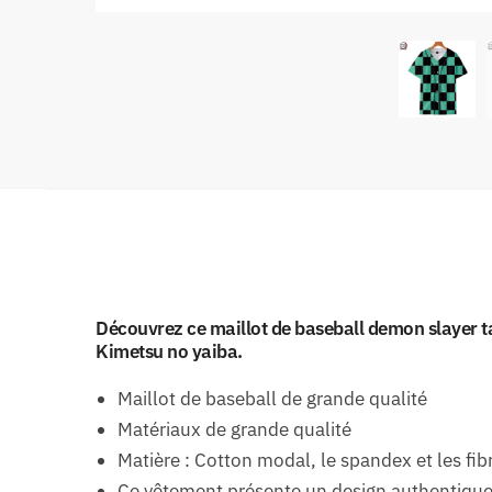
Découvrez ce maillot de baseball demon slayer t
Kimetsu no yaiba.
Maillot de baseball de grande qualité
Matériaux de grande qualité
Matière : Cotton modal, le spandex et les fib
Ce vêtement présente un design authentique 