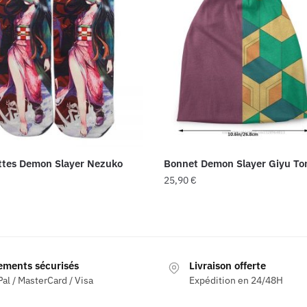
ttes Demon Slayer Nezuko
Bonnet Demon Slayer Giyu To
25,90
€
ements sécurisés
Livraison offerte
al / MasterCard / Visa
Expédition en 24/48H