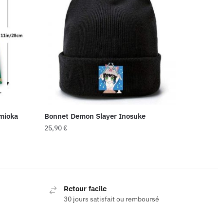
mioka
Bonnet Demon Slayer Inosuke
25,90
€
Retour facile
30 jours satisfait ou remboursé