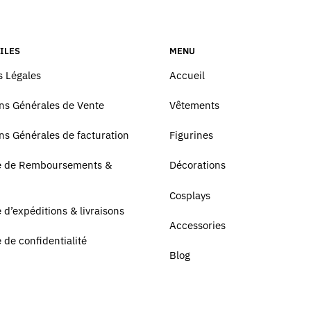
ILES
MENU
 Légales
Accueil
ns Générales de Vente
Vêtements
ns Générales de facturation
Figurines
ue de Remboursements &
Décorations
Cosplays
e d’expéditions & livraisons
Accessories
e de confidentialité
Blog