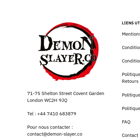
LIENS UT
Mentions
Conditio
Conditio
Politiq
Retours
71-75 Shelton Street Covent Garden
Politiqu
London WC2H 9JQ
Politiqu
Tel : +44 7410 683879
FAQ
Pour nous contacter :
contact@demon-slayer.co
Contact