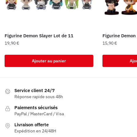
Figurine Demon Slayer Lot de 11
Figurine Demon 
19,90
€
15,90
€
Ajouter au panier
Ajo
Service client 24/7
Réponse rapide sous 48h
Paiements sécurisés
PayPal / MasterCard / Visa
Livraison offerte
Expédition en 24/48H