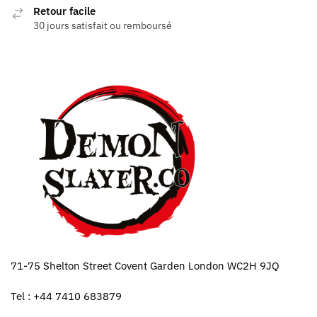
Retour facile
30 jours satisfait ou remboursé
71-75 Shelton Street Covent Garden London WC2H 9JQ
Tel : +44 7410 683879