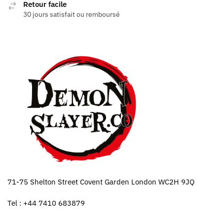
Retour facile
30 jours satisfait ou remboursé
71-75 Shelton Street Covent Garden London WC2H 9JQ
Tel : +44 7410 683879