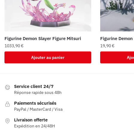
Figurine Demon Slayer Figure Mitsuri
Figurine Demon 
1033,90
€
19,90
€
Ajouter au panier
Ajo
Service client 24/7
Réponse rapide sous 48h
Paiements sécurisés
PayPal / MasterCard / Visa
Livraison offerte
Expédition en 24/48H