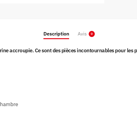
Description
Avis
0
urine accroupie. Ce sont des pièces incontournables pour le
 chambre