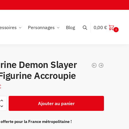
essoires
Personnages
Blog
0,00
€
0
urine Demon Slayer
Figurine Accroupie
€
Ajouter au panier
 offerte pour la France métropolitaine !