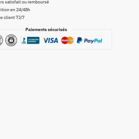
rs satisfait ou remboursé
ition en 24/48h
e client 7J/7
ie
Paiements sécurisés