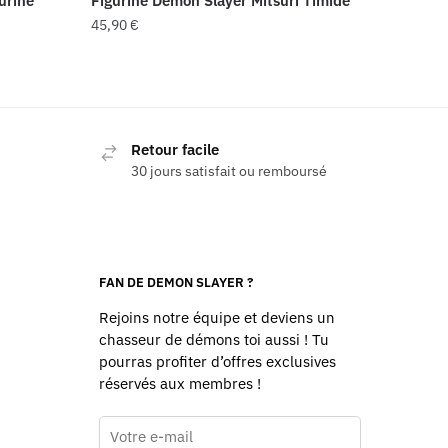
urine
Figurine Demon Slayer Mitsuri Timide
45,90
€
Retour facile
30 jours satisfait ou remboursé
FAN DE DEMON SLAYER ?
Rejoins notre équipe et deviens un
chasseur de démons toi aussi ! Tu
pourras profiter d’offres exclusives
réservés aux membres !